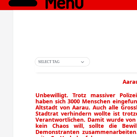
Menü
SELECT TAG
Aarau
Unbewilligt. Trotz massiver Poliz
haben sich 3000 Menschen eingefund
Altstadt von Aarau. Auch alle Gros
Stadtrat verhindern wollte ist trot
Verantwortlichen. Damit wurde von 
kein Chaos will, sollte die Bew
Demonstranten zusammenarbeiten. D