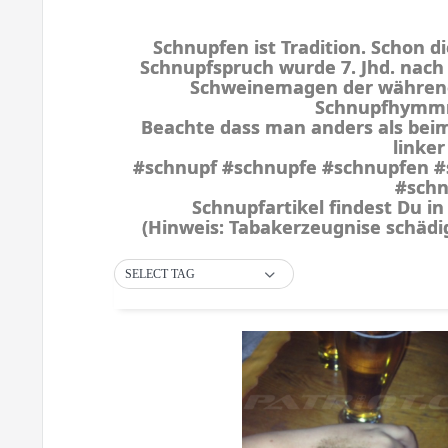
Schnupfen ist Tradition. Schon d
Schnupfspruch wurde 7. Jhd. nach 
Schweinemagen der während d
Schnupfhymmn
Beachte dass man anders als beim
linke
#schnupf #schnupfe #schnupfen #
#schn
Schnupfartikel findest Du i
(Hinweis: Tabakerzeugnise schäd
SELECT TAG