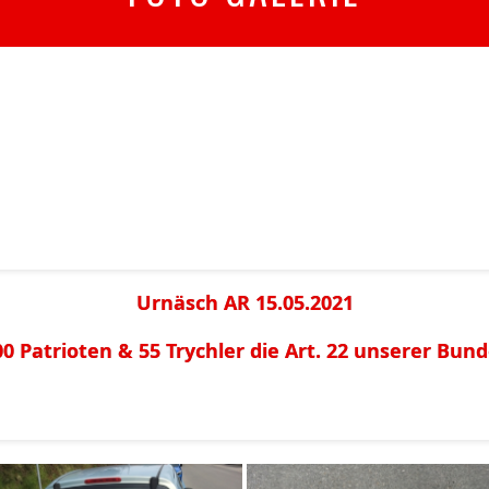
Urnäsch AR 15.05.2021
700 Patrioten & 55 Trychler die Art. 22 unserer Bu