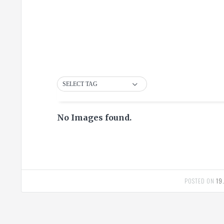
SELECT TAG
No Images found.
POSTED ON
19