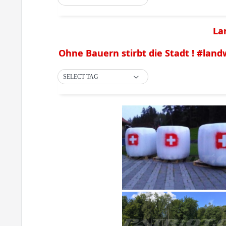
La
Ohne Bauern stirbt die Stadt ! #lan
SELECT TAG