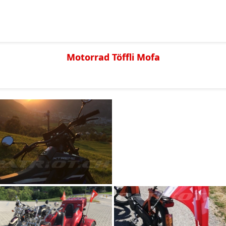
Motorrad Töffli Mofa