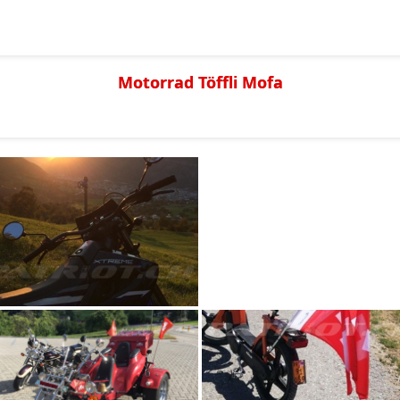
Motorrad Töffli Mofa