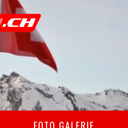
FOTO GALERIE