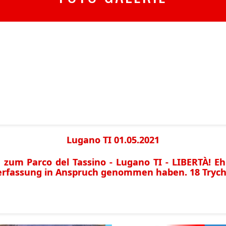
Lugano TI 01.05.2021
g zum Parco del Tassino - Lugano TI - LIBERTÀ! Eh
verfassung in Anspruch genommen haben. 18 Trychl