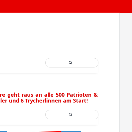
re geht raus an alle 500 Patrioten &
er und 6 Trycherlinnen am Start!