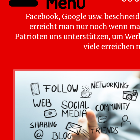
Menü
Facebook, Google usw. beschneide
erreicht man nur noch wenn ma
Patrioten uns unterstützen, um Wer
viele erreichen 