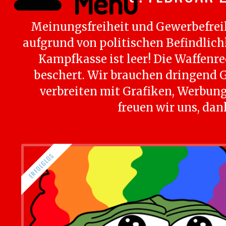
Menü
Meinungsfreiheit und Gewerbefreih
aufgrund von politischen Befindlic
Kampfkasse ist leer! Die Waffen
beschert. Wir brauchen dringend 
verbreiten mit Grafiken, Werbung 
freuen wir uns, dan
ERFOLGLOS