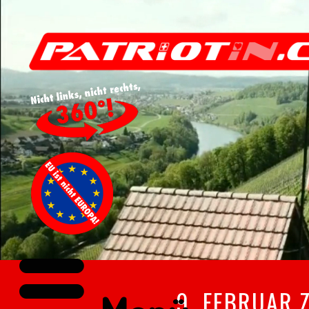
9. FEBRUAR 