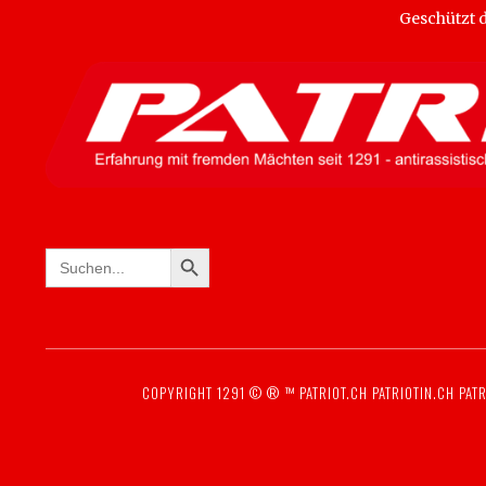
Geschützt
SEARCH BUTTON
Search
for:
COPYRIGHT 1291 © ® ™
PATRIOT.CH
PATRIOTIN.CH
PATR