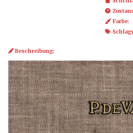
Schrift
Zustan
Farbe:
Schlagw
Beschreibung: