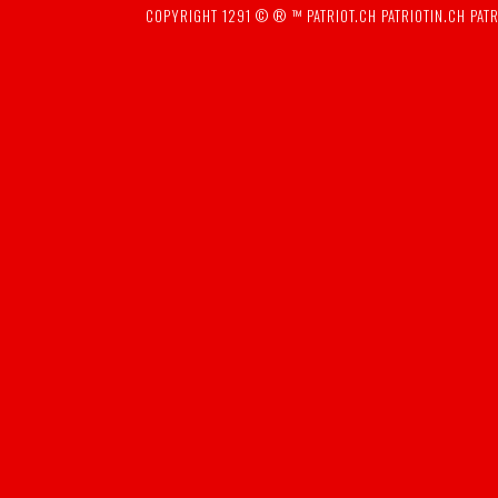
COPYRIGHT 1291 © ® ™
PATRIOT.CH
PATRIOTIN.CH
PATR