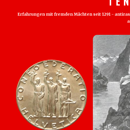
T E 
Erfahrungen mit fremden Mächten seit 1291 - antirass
a