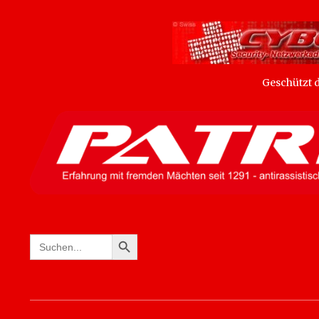
Geschützt
SEARCH BUTTON
Search
for: