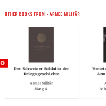
OTHER BOOKS FROM - ARMEE MILITÄR
Der Schweizer Soldat in der
Vertei
Kriegsgeschichte
Arm
Armee Militär
A
Maag A.
Scha