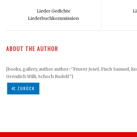
Lieder Gedichte
L
lf
Erk Ludwig
K
ABOUT THE AUTHOR
[books_gallery_author author="Feurer Josef, Fisch Samuel, Ku
Gremlich Willi, Schoch Rudolf"]
ZURÜCK