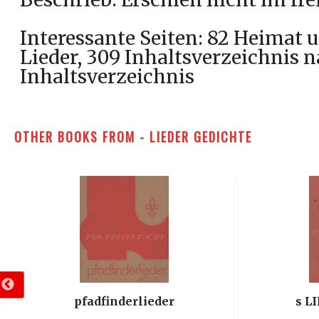
Interessante Seiten: 82 Heimat 
Lieder, 309 Inhaltsverzeichnis 
Inhaltsverzeichnis
OTHER BOOKS FROM - LIEDER GEDICHTE
Erk’s Deutscher Liederschatz Band 1
Liede