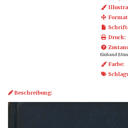
Illustra
Format
Schrift
Druck:
Zustan
Einband (Umsc
Farbe:
Schlagw
Beschreibung: