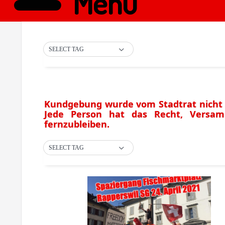
Menü
SELECT TAG
Kundgebung wurde vom Stadtrat nicht be
Jede Person hat das Recht, Versa
fernzubleiben.
SELECT TAG