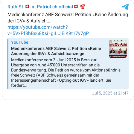
🇨🇭
Ruth St
🇨
in
💯
Patriot.ch official
Medienkonferenz ABF Schweiz: Petition «Keine Änderung
der IGV» & Aufsich...
https://youtube.com/watch?
v=5VxPf8bBs68&si=giLUjEiK9t17y7gP
YouTube
Medienkonferenz ABF Schweiz: Petition «Keine
Änderung der IGV» & Aufsichtsanzeige
Medienkonferenz vom 2. Juni 2025 in Bern zur
Übergabe von rund 45’000 Unterschriften an die
Bundesverwaltung. Die Petition wurde vom Aktionsbündnis
freie Schweiz (ABF Schweiz) gemeinsam mit der
Interessengemeinschaft «Opting-out IGV» lanciert. Sie
fordert…
Jul 5, 2025 at 21:47