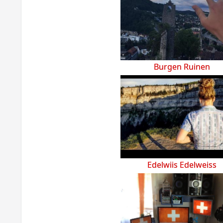
Burgen Ruinen
Edelwiis Edelweiss