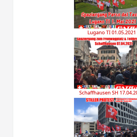
Lugano TI 01.05.2021
Schaffhausen SH 17.04.2