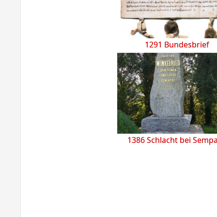
1291 Bundesbrief
1386 Schlacht bei Semp