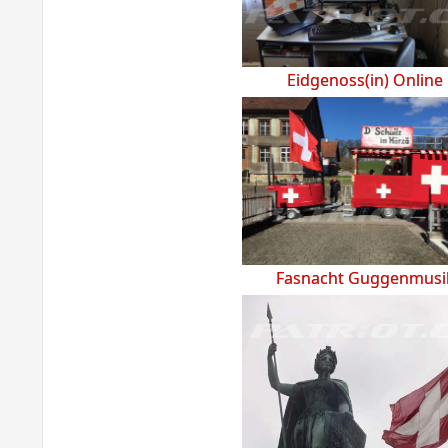
Eidgenoss(in) Online
Fasnacht Guggenmusi