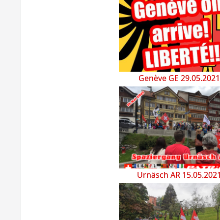
Genève GE 29.05.2021
Urnäsch AR 15.05.202