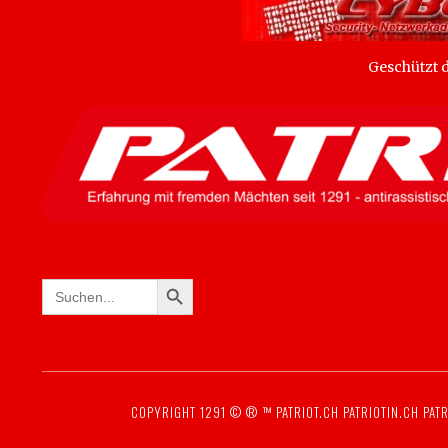
Geschützt
SEARCH BUTTON
Search
for:
COPYRIGHT 1291 © ® ™
PATRIOT.CH
PATRIOTIN.CH
PATR