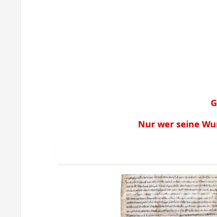
G
Nur wer seine Wu