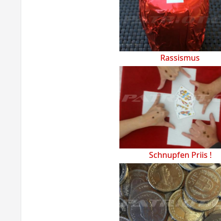
Rassismus
Schnupfen Priis !