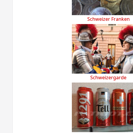
Schweizer Franken
Schweizergarde