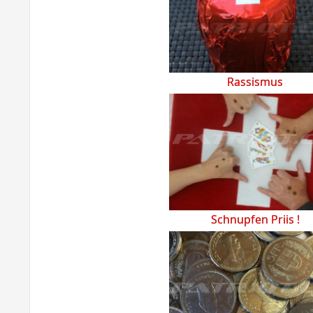
Rassismus
Schnupfen Priis !