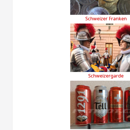
Schweizer Franken
Schweizergarde