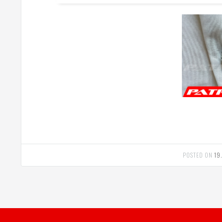
POSTED ON
19