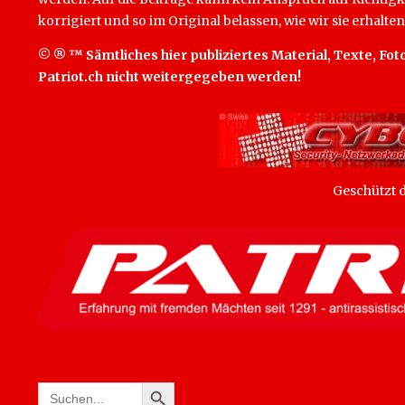
korrigiert und so im Original belassen, wie wir sie erhalten
© ® ™ Sämtliches hier publiziertes Material, Texte, Foto
Patriot.ch nicht weitergegeben werden!
Geschützt
SEARCH BUTTON
Search
for: