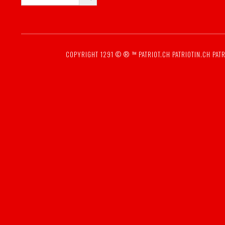
COPYRIGHT 1291 © ® ™
PATRIOT.CH
PATRIOTIN.CH
PATR