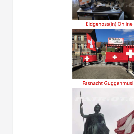
Eidgenoss(in) Online
Fasnacht Guggenmusi