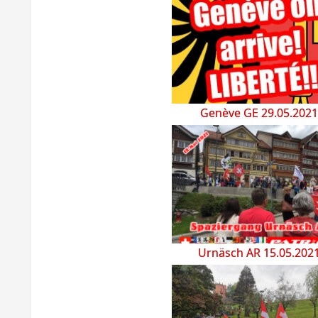
Genève GE 29.05.2021
Urnäsch AR 15.05.202