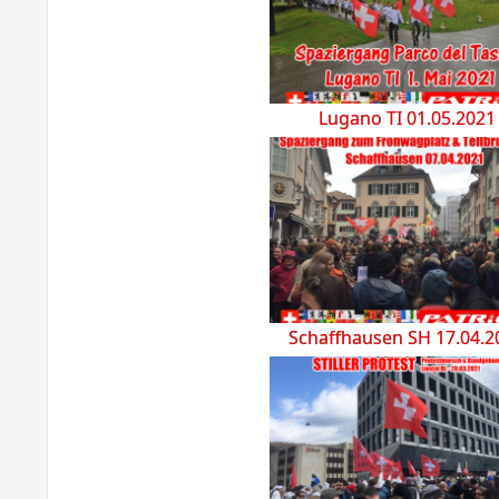
Lugano TI 01.05.2021
Schaffhausen SH 17.04.2