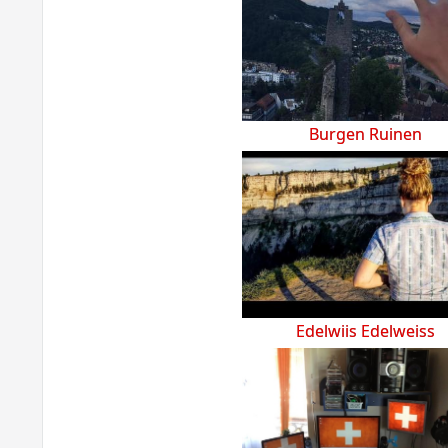
Burgen Ruinen
Edelwiis Edelweiss