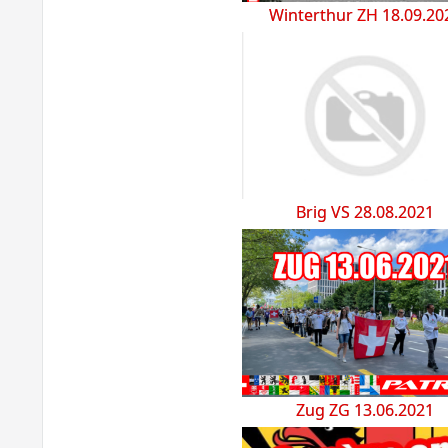
Winterthur ZH 18.09.20
Brig VS 28.08.2021
Zug ZG 13.06.2021