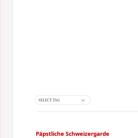
SELECT TAG
Päpstliche Schweizergarde