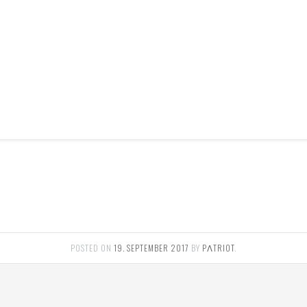
POSTED ON
19. SEPTEMBER 2017
BY
PΛTRIOT
.