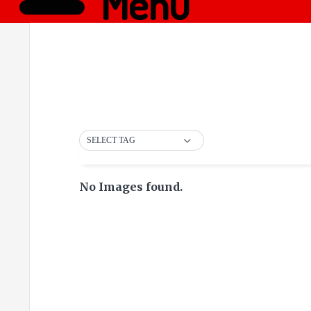
Menü
SELECT TAG
No Images found.