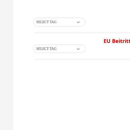
SELECT TAG
EU Beitri
SELECT TAG