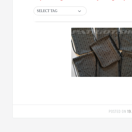
SELECT TAG
POSTED ON
19