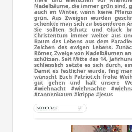
Nadelbäume, die immer grün sind, g
auch im Winter, wenn keine Pflanz
grün. Aus Zweigen wurden gesch
schenkte man sich zu besonderen A
Sie sollten Schutz und Glück br
Christentum immer weiter aus u
Baum des Lebens aus dem Paradies
Zeichen des ewigen Lebens. Zunä
Römer, Zweige von Nadelbäumen an H
schützen. Seit Mitte des 14. Jahr
schliesslich setzte es sich durch,
Damit es festlicher wurde, fing m
wünscht Euch Patriot.ch frohe Wei
gut gehen und hält unsere Wer
#wiehnacht #wiehnachte #wiehn
#tannenbaum #krippe #jesus
SELECT TAG