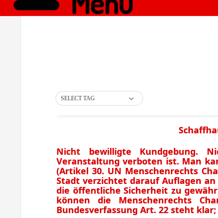
Menü
SELECT TAG
Schaffha
Nicht bewilligte Kundgebung. Ni
Veranstaltung verboten ist. Man 
(Artikel 30. UN Menschenrechts Char
Stadt verzichtet darauf Auflagen an
die öffentliche Sicherheit zu gewäh
können die Menschenrechts Char
Bundesverfassung Art. 22 steht klar;