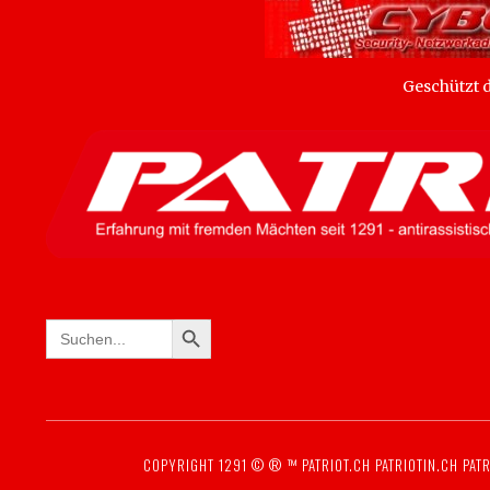
Geschützt
SEARCH BUTTON
Search
for:
COPYRIGHT 1291 © ® ™
PATRIOT.CH
PATRIOTIN.CH
PATR