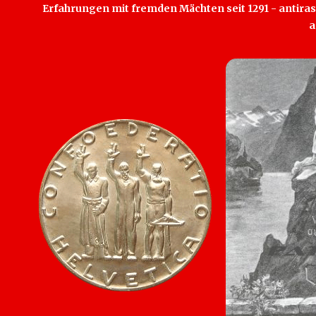
Erfahrungen mit fremden Mächten seit 1291 - antirass
a