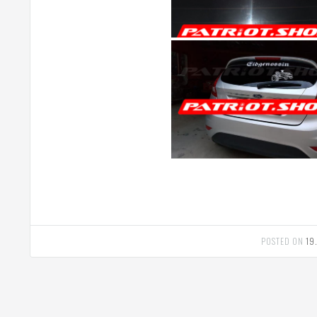
POSTED ON
19