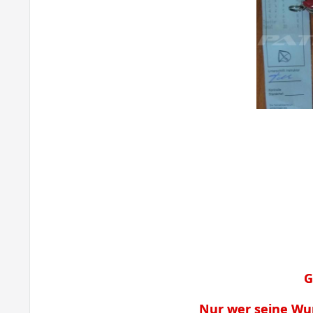
G
Nur wer seine Wu