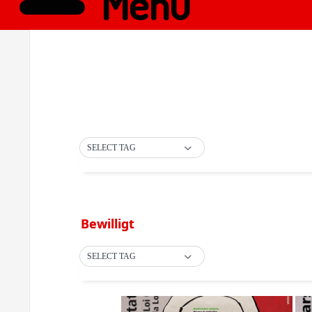
Menü
SELECT TAG
Bewilligt
SELECT TAG