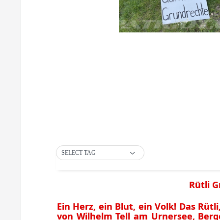
SELECT TAG
Rütli G
Ein Herz, ein Blut, ein Volk! Das Rüt
von Wilhelm Tell am Urnersee, Berg