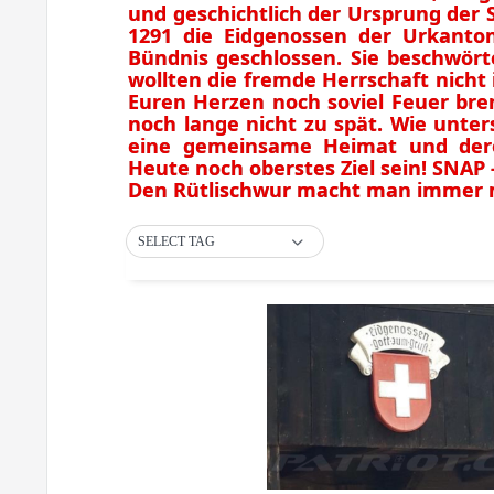
und geschichtlich der Ursprung der 
1291 die Eidgenossen der Urkanto
Bündnis geschlossen. Sie beschwörte
wollten die fremde Herrschaft nich
Euren Herzen noch soviel Feuer bren
noch lange nicht zu spät. Wie unte
eine gemeinsame Heimat und dere
Heute noch oberstes Ziel sein! SNAP 
Den Rütlischwur macht man immer 
SELECT TAG