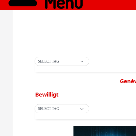
Menü
SELECT TAG
Genèv
Bewilligt
SELECT TAG