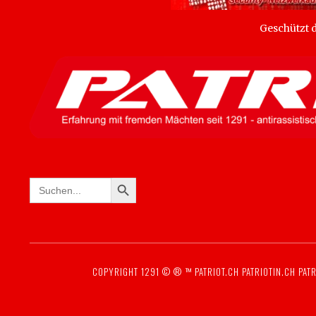
Geschützt
SEARCH BUTTON
Search
for:
COPYRIGHT 1291 © ® ™
PATRIOT.CH
PATRIOTIN.CH
PATR