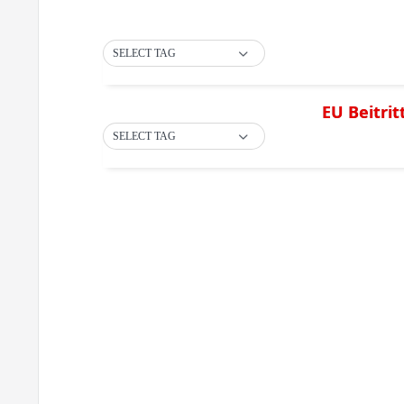
SELECT TAG
EU Beitri
SELECT TAG