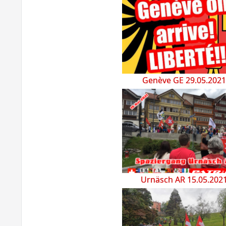
Genève GE 29.05.2021
Urnäsch AR 15.05.202