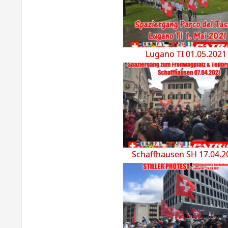
Lugano TI 01.05.2021
Schaffhausen SH 17.04.2