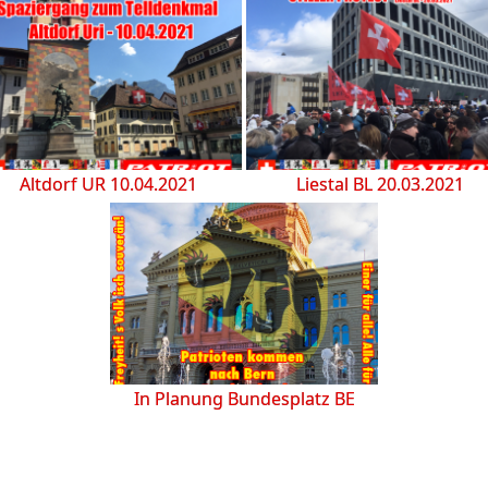
Altdorf UR 10.04.2021
Liestal BL 20.03.2021
In Planung Bundesplatz BE