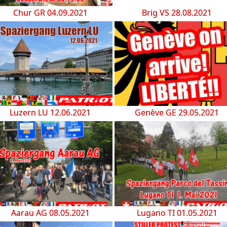
Chur GR 04.09.2021
Brig VS 28.08.2021
Luzern LU 12.06.2021
Genève GE 29.05.2021
Aarau AG 08.05.2021
Lugano TI 01.05.2021