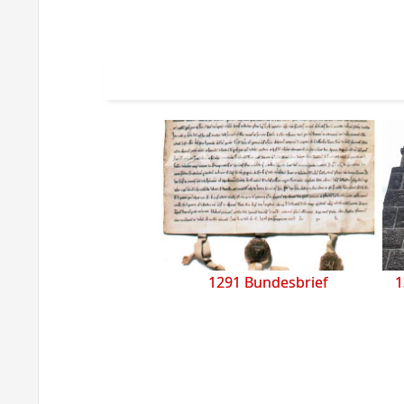
1291 Bundesbrief
1