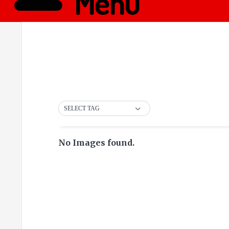
Menü
SELECT TAG
No Images found.