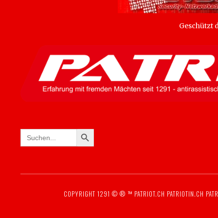
Geschützt
SEARCH BUTTON
Search
for:
COPYRIGHT 1291 © ® ™
PATRIOT.CH
PATRIOTIN.CH
PATR