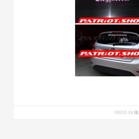
POSTED ON
19