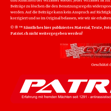
und Ansichten der Verfasser wieder. Jeder Verfasser ist für
Beiträge zu löschen die den Benutzungsregeln widersprech
werden. Auf die Beiträge kann kein Anspruch auf Richtigk
korrigiert und so im Original belassen, wie wir sie erhalten
© ® ™ Sämtliches hier publiziertes Material, Texte, Foto
Patriot.ch nicht weitergegeben werden!
Geschützt