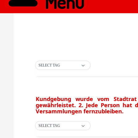
Menü
SELECT TAG
Kundgebung wurde vom Stadtrat ni
gewährleistet. 2. Jede Person ha
Versammlungen fernzubleiben.
SELECT TAG