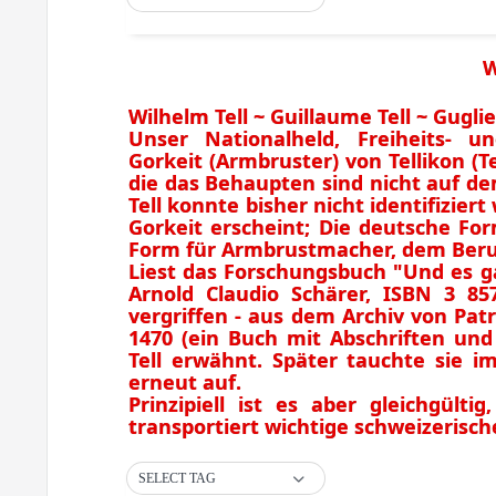
W
Wilhelm Tell ~ Guillaume Tell ~ Guglie
Unser Nationalheld, Freiheits- 
Gorkeit (Armbruster) von Tellikon (Te
die das Behaupten sind nicht auf de
Tell konnte bisher nicht identifizi
Gorkeit erscheint; Die deutsche For
Form für Armbrustmacher, dem Beruf
Liest das Forschungsbuch "Und es g
Arnold Claudio Schärer, ISBN 3 85
vergriffen - aus dem Archiv von Pat
1470 (ein Buch mit Abschriften und
Tell erwähnt. Später tauchte sie i
erneut auf.
Prinzipiell ist es aber gleichgülti
transportiert wichtige schweizerisc
SELECT TAG