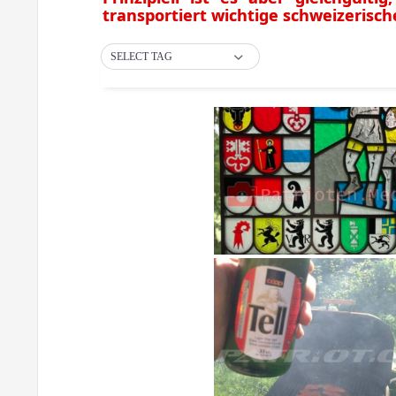
transportiert wichtige schweizerisc
SELECT TAG