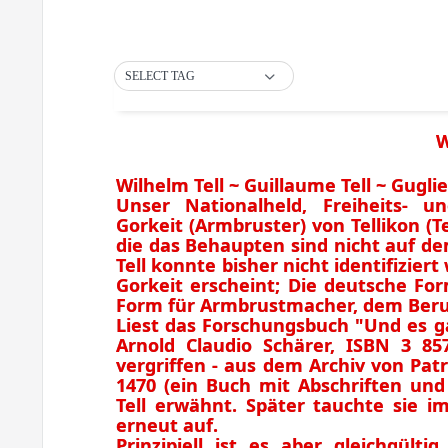
SELECT TAG
W
Wilhelm Tell ~ Guillaume Tell ~ Guglie
Unser Nationalheld, Freiheits- 
Gorkeit (Armbruster) von Tellikon (Te
die das Behaupten sind nicht auf de
Tell konnte bisher nicht identifizi
Gorkeit erscheint; Die deutsche For
Form für Armbrustmacher, dem Beruf
Liest das Forschungsbuch "Und es g
Arnold Claudio Schärer, ISBN 3 85
vergriffen - aus dem Archiv von Pat
1470 (ein Buch mit Abschriften und
Tell erwähnt. Später tauchte sie i
erneut auf.
Prinzipiell ist es aber gleichgülti