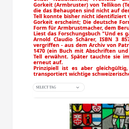
Gorkeit (Armbruster) von Tellikon (Te
die das Behaupten sind nicht auf de
Tell konnte bisher nicht identifizi
Gorkeit erscheint; Die deutsche For
Form für Armbrustmacher, dem Beruf
Liest das Forschungsbuch "Und es g
Arnold Claudio Schärer, ISBN 3 85
vergriffen - aus dem Archiv von Pat
1470 (ein Buch mit Abschriften und
Tell erwähnt. Später tauchte sie i
erneut auf.
Prinzipiell ist es aber gleichgülti
transportiert wichtige schweizerisc
SELECT TAG