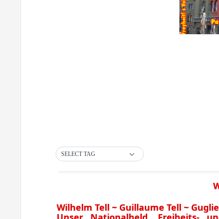
SELECT TAG
W
Wilhelm Tell ~ Guillaume Tell ~ Guglie
Unser Nationalheld, Freiheits- 