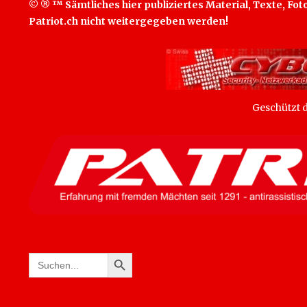
© ® ™ Sämtliches hier publiziertes Material, Texte, Foto
Patriot.ch nicht weitergegeben werden!
Geschützt
SEARCH BUTTON
Search
for: