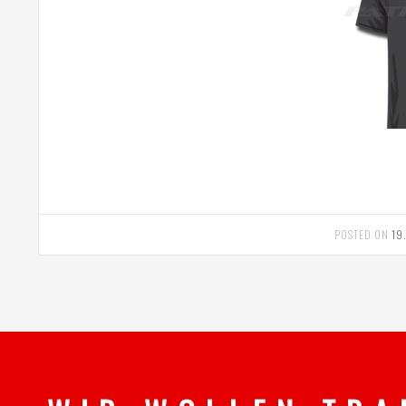
POSTED ON
19