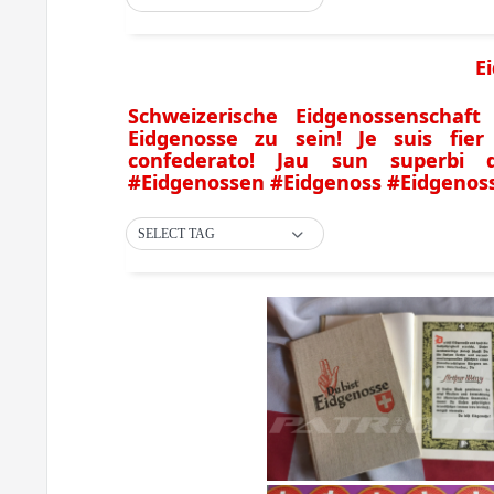
E
Schweizerische Eidgenossenschaft
Eidgenosse zu sein! Je suis fier
confederato! Jau sun superbi d
#Eidgenossen #Eidgenoss #Eidgenos
SELECT TAG