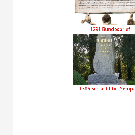
1291 Bundesbrief
1386 Schlacht bei Semp