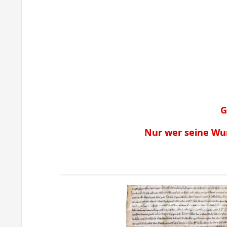
G
Nur wer seine Wu