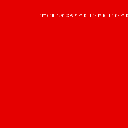
COPYRIGHT 1291 © ® ™
PATRIOT.CH
PATRIOTIN.CH
PATR