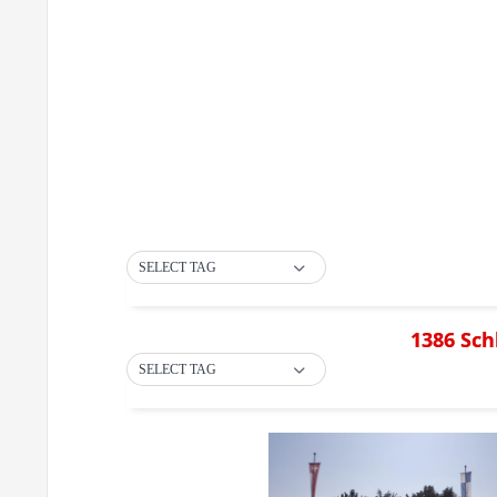
SELECT TAG
1386 Sch
SELECT TAG