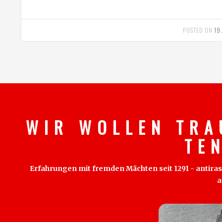
POSTED ON
19
W I R W O L L E N T R A
T E 
Erfahrungen mit fremden Mächten seit 1291 - antirass
a