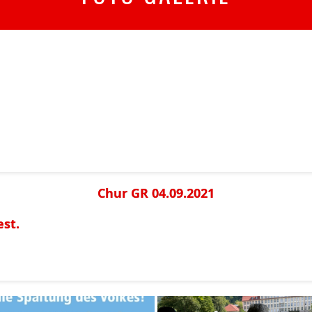
Chur GR 04.09.2021
est.