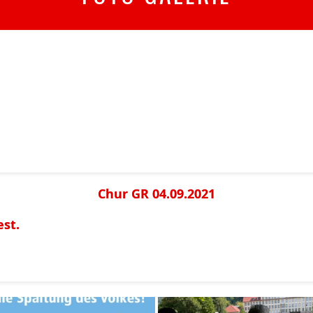
Chur GR 04.09.2021
est.