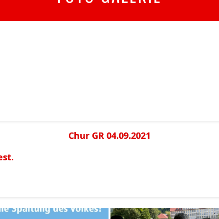
Chur GR 04.09.2021
est.