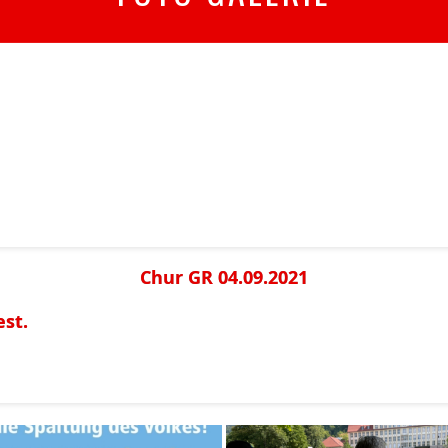
Chur GR 04.09.2021
est.