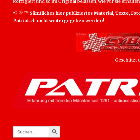
korrigiert und so im Original belassen, wie wir sie erhalten
© ® ™ Sämtliches hier publiziertes Material, Texte, Foto
Patriot.ch nicht weitergegeben werden!
Geschützt
SEARCH BUTTON
Search
for: