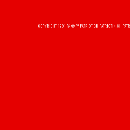
COPYRIGHT 1291 © ® ™
PATRIOT.CH
PATRIOTIN.CH
PATR