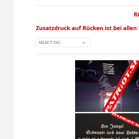
R
Zusatzdruck auf Rücken ist bei allen T
SELECT TAG