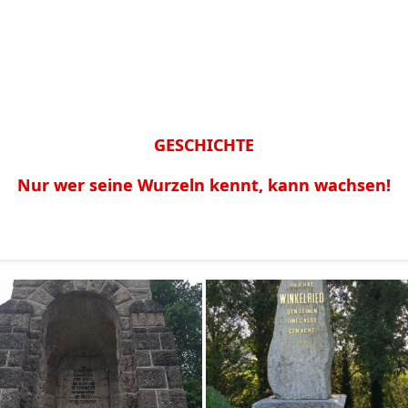
GESCHICHTE
Nur wer seine Wurzeln kennt, kann wachsen!