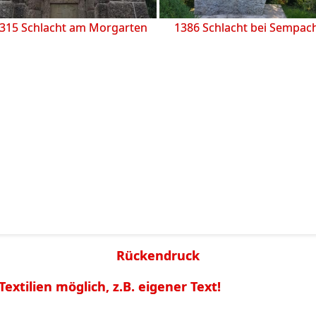
315 Schlacht am Morgarten
1386 Schlacht bei Sempac
Rückendruck
extilien möglich, z.B. eigener Text!