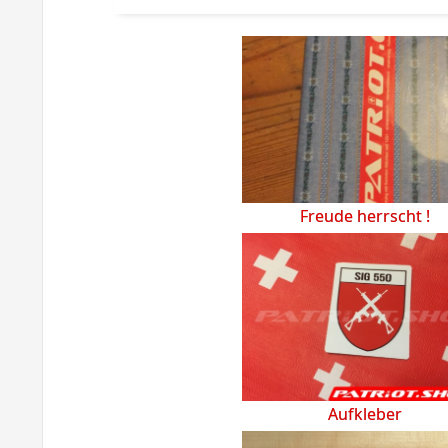
Freude herrscht !
Aufkleber