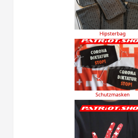
Hipsterbag
Schutzmasken