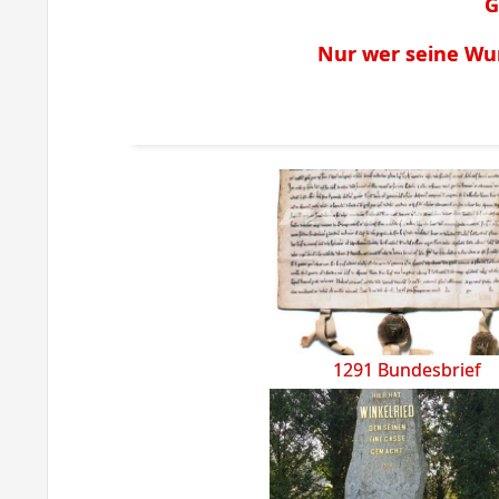
G
Nur wer seine Wu
1291 Bundesbrief