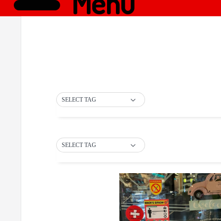
Menü
SELECT TAG
SELECT TAG