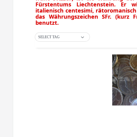
Fürstentums Liechtenstein. Er w
italienisch centesimi, rätoromanisch
das Währungszeichen SFr. (kurz F
benutzt.
SELECT TAG