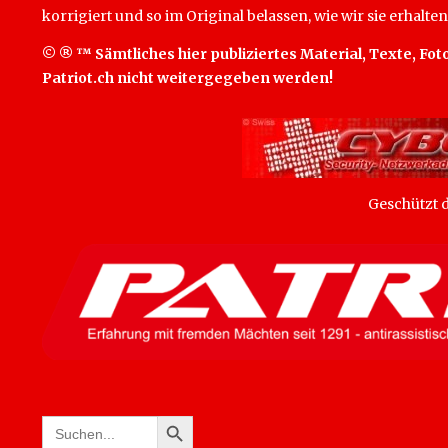
korrigiert und so im Original belassen, wie wir sie erhalten
© ® ™ Sämtliches hier publiziertes Material, Texte, Foto
Patriot.ch nicht weitergegeben werden!
Geschützt
SEARCH BUTTON
Search
for: