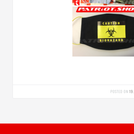
POSTED ON
19