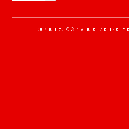
COPYRIGHT 1291 © ® ™
PATRIOT.CH
PATRIOTIN.CH
PATR