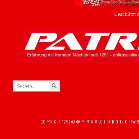
Geschützt
SEARCH BUTTON
Search
for:
COPYRIGHT 1291 © ® ™
PATRIOT.CH
PATRIOTIN.CH
PATR