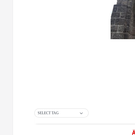
SELECT TAG
Ä