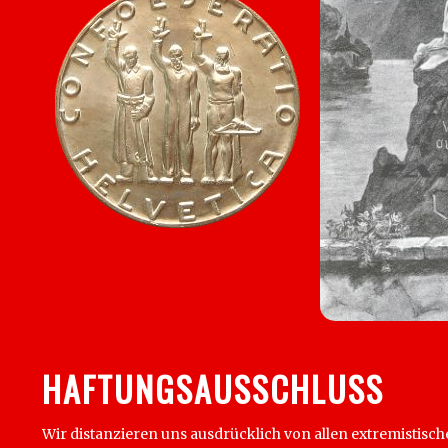
HAFTUNGSAUSSCHLUSS
Wir distanzieren uns ausdrücklich von allen extremistisch