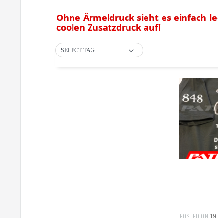
Ohne Ärmeldruck sieht es einfach le
coolen Zusatzdruck auf!
SELECT TAG
POSTED ON
19