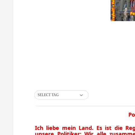
SELECT TAG
Po
Ich liebe mein Land. Es ist die Re
unsere Politiker: Wir alle zusamm