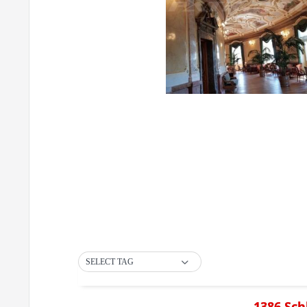
SELECT TAG
1386 Sch