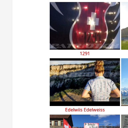
1291
Edelwiis Edelweiss