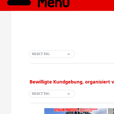
Menü
SELECT TAG
Bewilligte Kundgebung, organisiert vo
SELECT TAG