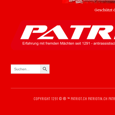
Geschützt
SEARCH BUTTON
Search
for:
COPYRIGHT 1291 © ® ™
PATRIOT.CH
PATRIOTIN.CH
PATR